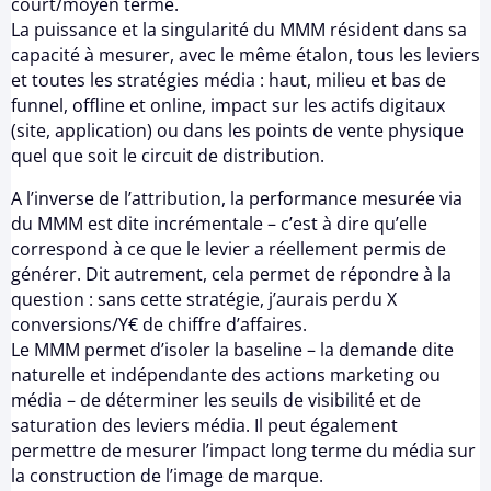
court/moyen terme.
La puissance et la singularité du MMM résident dans sa
capacité à mesurer, avec le même étalon, tous les leviers
et toutes les stratégies média : haut, milieu et bas de
funnel, offline et online, impact sur les actifs digitaux
(site, application) ou dans les points de vente physique
quel que soit le circuit de distribution.
A l’inverse de l’attribution, la performance mesurée via
du MMM est dite incrémentale – c’est à dire qu’elle
correspond à ce que le levier a réellement permis de
générer. Dit autrement, cela permet de répondre à la
question : sans cette stratégie, j’aurais perdu X
conversions/Y€ de chiffre d’affaires.
Le MMM permet d’isoler la baseline – la demande dite
naturelle et indépendante des actions marketing ou
média – de déterminer les seuils de visibilité et de
saturation des leviers média. Il peut également
permettre de mesurer l’impact long terme du média sur
la construction de l’image de marque.