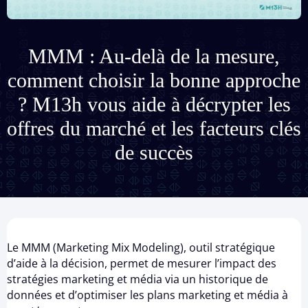
MMM : Au-delà de la mesure,
comment choisir la bonne approche
? M13h vous aide à décrypter les
offres du marché et les facteurs clés
de succès
Le MMM (Marketing Mix Modeling), outil stratégique
d’aide à la décision, permet de mesurer l’impact des
stratégies marketing et média via un historique de
données et d’optimiser les plans marketing et média à