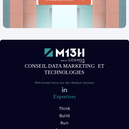
CONSEIL DATA MARKETING ET
TECHNOLOGIES
Retrouvez-nous sur les réseaux sociaux
Expertises
Think
Build
Run