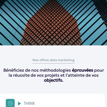
Nos offres data marketing
Bénéficiez de nos méthodologies
éprouvées
pour
la réussite de vos projets et l'atteinte de vos
objectifs
.
THINK